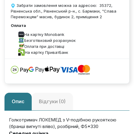
Забрати замовлення можна за адресою: 35372,
Рівненська обл., Рівненський р-н., с. Бармаки, "Слава
Переможцям" масив, будинок 2, приміщення 2
Оплата
На картку Monobank
Безготівковий розрахунок
Оплата при доставці
На картку ПриватБанк
Опис
Відгуки (0)
Голкотримач ЛОКЕМЕД з V-подібною рукояткою
(бранші вигнуті вліво), розбірний, Ф5*330
Середня оцінка