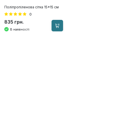
Поліпропіленова сітка 15*15 см
0
835 грн.
В наявності