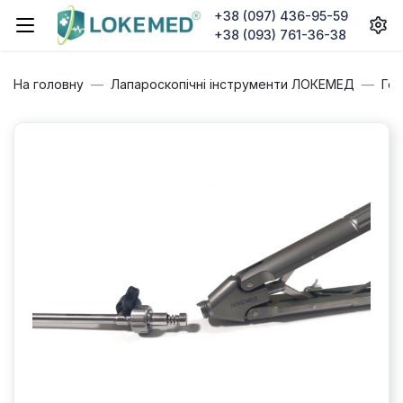
+38 (097) 436-95-59
+38 (093) 761-36-38
На головну
Лапароскопічні інструменти ЛОКЕМЕД
Гол