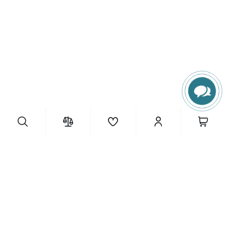
13 950 грн.
ІНФОРМАЦІЯ
Купити
Каталоги
Контакти