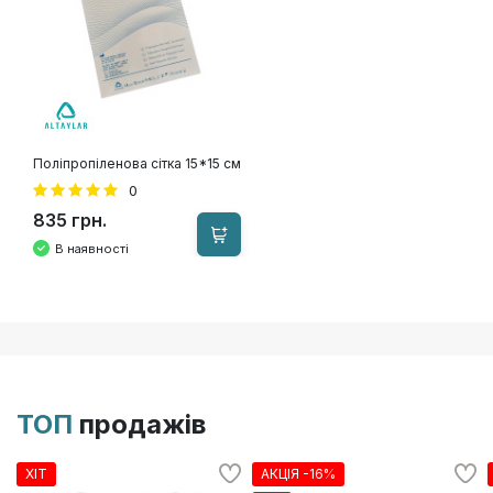
Поліпропіленова сітка 15*15 см
0
835 грн.
В наявності
ТОП
продажів
ХІТ
АКЦІЯ -16%