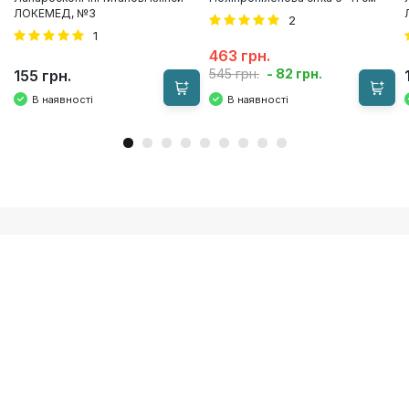
ЛОКЕМЕД, №3
2
1
463 грн.
- 82 грн.
545 грн.
155 грн.
В наявності
В наявності