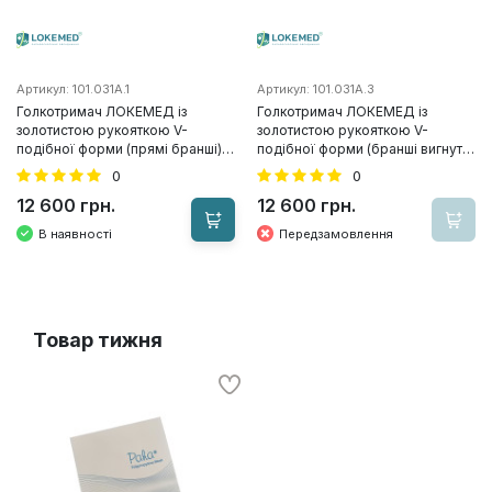
Артикул: 101.031A.1
Артикул: 101.031A.3
Голкотримач ЛОКЕМЕД із
Голкотримач ЛОКЕМЕД із
золотистою рукояткою V-
золотистою рукояткою V-
подібної форми (прямі бранші),
подібної форми (бранші вигнуті
Ф5*330
вправо), Ф5*330
0
0
12 600 грн.
12 600 грн.
В наявності
Передзамовлення
Товар
тижня