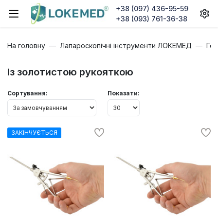
+38 (097) 436-95-59
+38 (093) 761-36-38
На головну
Лапароскопічні інструменти ЛОКЕМЕД
Гол
Із золотистою рукояткою
Сортування:
Показати:
ЗАКІНЧУЄТЬСЯ