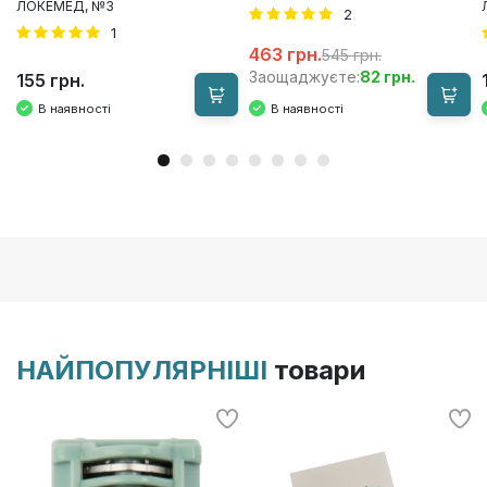
ЛОКЕМЕД, №3
2
1
463 грн.
545 грн.
82 грн.
Заощаджуєте:
155 грн.
В наявності
В наявності
НАЙПОПУЛЯРНІШІ
товари