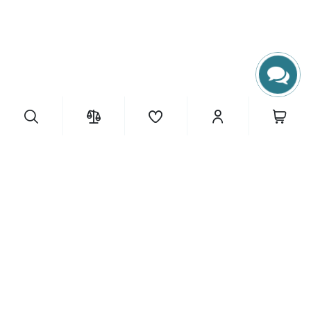
ІНФОРМАЦІЯ
Каталоги
Контакти
Оплата та доставка
Участь у конференціях