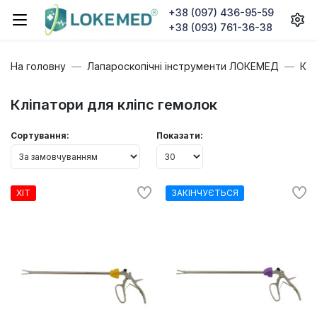
+38 (097) 436-95-59
+38 (093) 761-36-38
На головну
Лапароскопічні інструменти ЛОКЕМЕД
Клі
Кліпатори для кліпс гемолок
Сортування:
Показати:
ХІТ
ЗАКІНЧУЄТЬСЯ