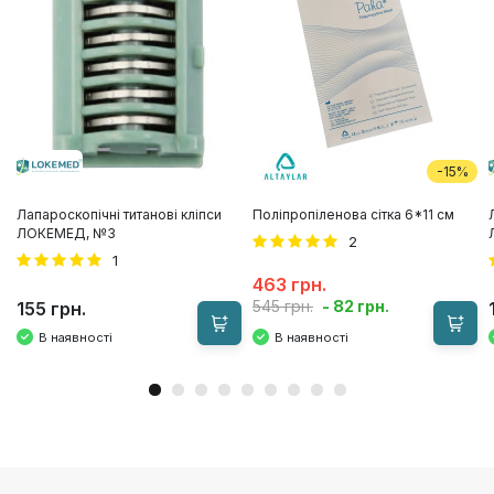
-15%
Лапароскопічні титанові кліпси
Поліпропіленова сітка 6*11 см
ЛОКЕМЕД, №3
2
1
463 грн.
- 82 грн.
545 грн.
155 грн.
В наявності
В наявності