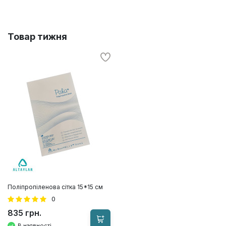
Товар
тижня
Поліпропіленова сітка 15*15 см
0
835 грн.
В наявності