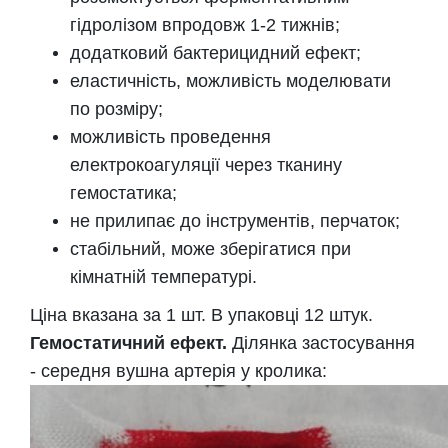
гідролізом впродовж 1-2 тижнів;
додатковий бактерицидний ефект;
еластичність, можливість моделювати
по розміру;
можливість проведення
електрокоагуляції через тканину
гемостатика;
не прилипає до інструментів, перчаток;
стабільний, може зберігатися при
кімнатній температурі.
Ціна вказана за 1 шт. В упаковці 12 штук.
Гемостатичний ефект.
Ділянка застосування
- середня вушна артерія у кролика: