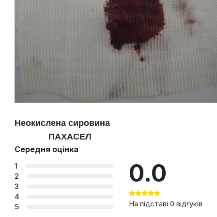
Неокислена сировина
ПАХАСЕЛ
Середня оцінка
0.0
1
2
3
4
На підставі 0 відгуків
5