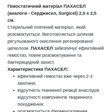
Гемостатичний матеріал ПАХАСЕЛ
(аналоги - Серджисел, Surgicel) 2,5 х 2,5
см.
Стерильний плетений матеріал, який
розсмоктується. Виготовляється шляхом
регульованого окислення регенерованої
целюлози.
ПАХАСЕЛ
забезпечує ефективний
гемостаз, повне розсмоктування та
бактерицидний захист.
Характеристики ПАХАСЕЛ:
ефективний гемостаз вже через 2-3
хвилини;
відсутність тканинної реакції внаслідок
відсутності компонентів тваринного
походження;
розсмоктується ферментативним