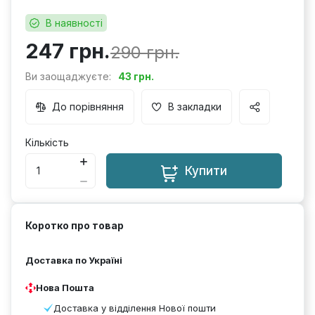
В наявності
247 грн.
290 грн.
Ви заощаджуєте:
43 грн.
До порівняння
В закладки
Кількість
Купити
Коротко про товар
Доставка по Україні
Нова Пошта
Доставка у відділення Нової пошти