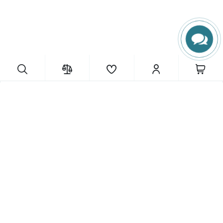
247 грн.
290 грн.
Ви заощаджуєте:
43 грн.
ІНФОРМАЦІЯ
Купити
Каталоги
Контакти
Оплата та доставка
Участь у конференціях
Про нас