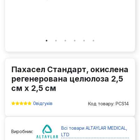
Пахасел Стандарт, окислена
регенерована целюлоза 2,5
см x 2,5 см
0
відгуків
Код товару: PCS14
Всі товари ALTAYLAR MEDICAL,
Виробник:
LTD