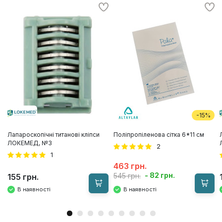
-15%
Лапароскопічні титанові кліпси
Поліпропіленова сітка 6*11 см
ЛОКЕМЕД, №3
2
1
463 грн.
- 82 грн.
545 грн.
155 грн.
В наявності
В наявності