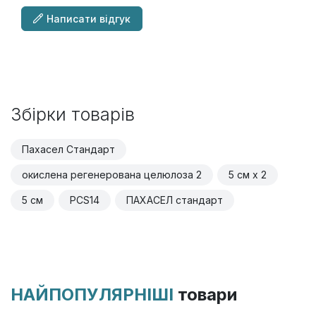
Написати відгук
Збірки товарів
Пахасел Стандарт
окислена регенерована целюлоза 2
5 см x 2
5 см
PCS14
ПАХАСЕЛ стандарт
НАЙПОПУЛЯРНІШІ
товари