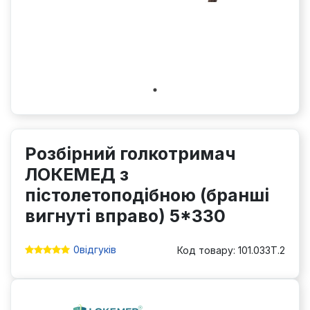
Розбірний голкотримач
ЛОКЕМЕД з
пістолетоподібною (бранші
вигнуті вправо) 5*330
0
відгуків
Код товару: 101.033T.2