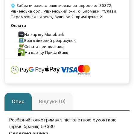
Забрати замовлення можна за адресою: 35372,
Рівненська обл., Рівненський р-н., с. Бармаки, "Слава
Переможцям" масив, будинок 2, приміщення 2
Оплата
На картку Monobank
Безготівковий розрахунок
Оплата при доставці
На картку ПриватБанк
Опис
Відгуки (0)
Розбірний голкотримач з пістолетною рукояткою
(прімя бранші) 5*330
Середня оцінка