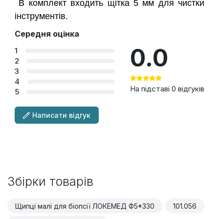
В комплект входить щітка 5 мм для чистки
інструментів.
Середня оцінка
0.0
1
2
3
4
На підставі 0 відгуків
5
Написати відгук
Збірки товарів
Щипці малі для біопсії ЛОКЕМЕД Ф5*330
101.056