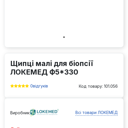
Щипці малі для біопсії
ЛОКЕМЕД Ф5*330
0
відгуків
Код товару: 101.056
Всі товари ЛОКЕМЕД
Виробник: