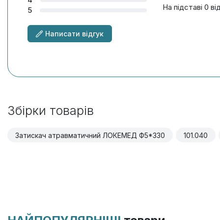
На підставі 0 ві
5
Написати відгук
Збірки товарів
Затискач атравматичний ЛОКЕМЕД Ф5*330
101.040