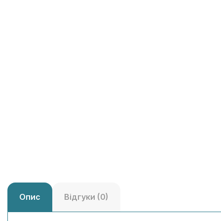
Опис
Відгуки (0)