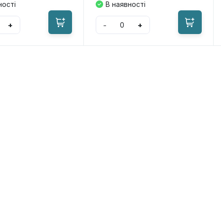
ності
В наявності
+
-
+