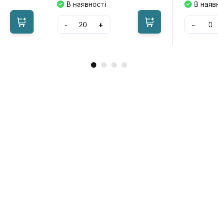
В наявності
В наяв
-
+
-