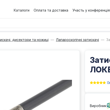
Каталоги
Оплата та доставка
Участь у конференція
искачі, дисектори та ножиці
Лапароскопічні затискачі
З
Зати
ЛОК
0
Виробник: