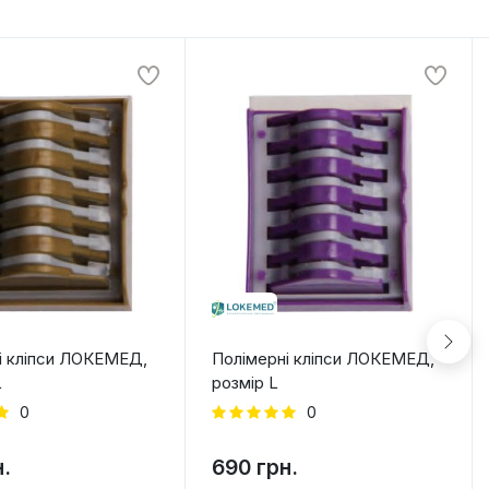
і кліпси ЛОКЕМЕД,
Полімерні кліпси ЛОКЕМЕД,
L
розмір L
0
0
н.
690 грн.