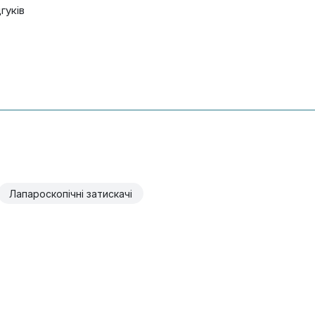
дгуків
Лапароскопічні затискачі