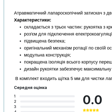
Атравматичний лапароскопічний затискач з д
Характеристики:
складається з трьох частин: рукоятка з к
роз'єм для підключення електрокоагуляці
підвищена безпека;
оригінальний механізм ротації по своїй ос
модульна конструкція;
покращена ізоляція всього корпусу переш
дизайн рукоятки забезпечує максимальну 
В комплект входить щітка 5 мм для чистки лап
Середня оцінка
0.0
1
2
3
4