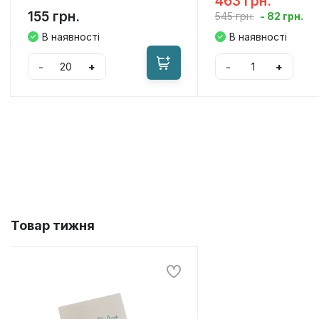
463 грн.
155 грн.
- 82 грн.
545 грн.
В наявності
В наявності
-
+
-
+
Товар
тижня