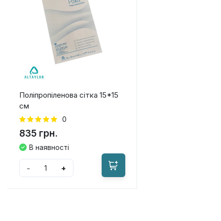
Поліпропіленова сітка 15*15
см
0
835 грн.
В наявності
-
+