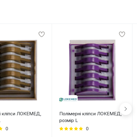
і кліпси ЛОКЕМЕД,
Полімерні кліпси ЛОКЕМЕД,
L
розмір L
0
0