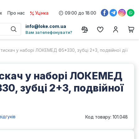
х
Про нас
Уцінка
09:00 до 18:00
info@loke.com.ua
Вам зателефонувати?
тискач у наборі ЛОКЕМЕД Ф5*330, зубці 2+3, подвійної дії
скач у наборі ЛОКЕМЕД
30, зубці 2+3, подвійної
відгуків
Код товару: 101.048