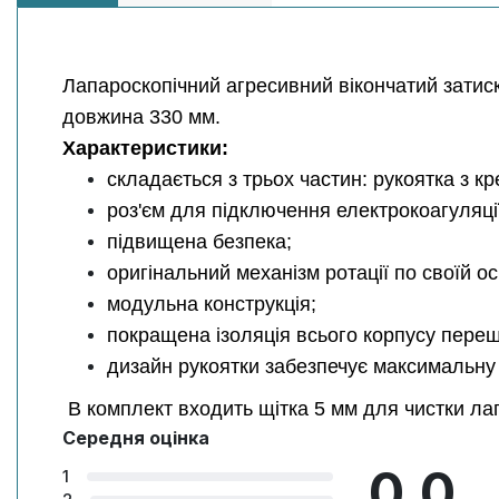
Лапароскопічний агресивний вікончатий затиск
довжина 330 мм.
Характеристики:
складається з трьох частин: рукоятка з к
роз'єм для підключення електрокоагуляці
підвищена безпека;
оригінальний механізм ротації по своїй ос
модульна конструкція;
покращена ізоляція всього корпусу переш
дизайн рукоятки забезпечує максимальну 
В комплект входить щітка 5 мм для чистки лап
Середня оцінка
0.0
1