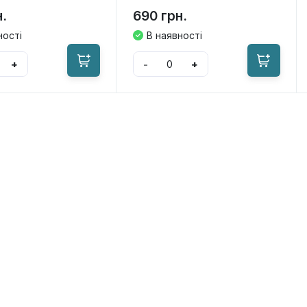
н.
690 грн.
ності
В наявності
+
-
+