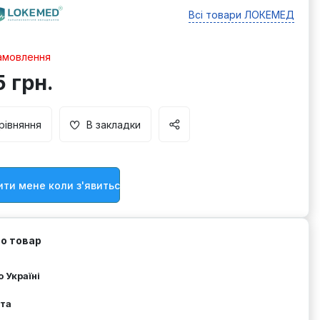
Всі товари ЛОКЕМЕД
мовлення
5 грн.
рівняння
В закладки
ти мене коли з'явиться товар
ро товар
 Україні
та